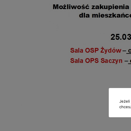
Jeżeli
chcesz