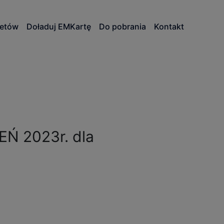
letów
Doładuj EMKartę
Do pobrania
Kontakt
EŃ 2023r. dla