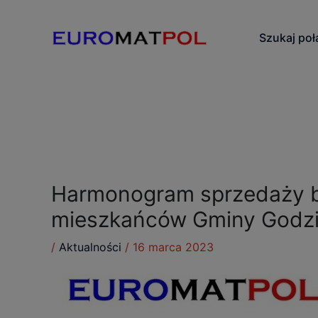
Przejdź
do
Szukaj po
treści
Harmonogram sprzedaży bi
mieszkańców Gminy Godzi
/
Aktualności
/
16 marca 2023