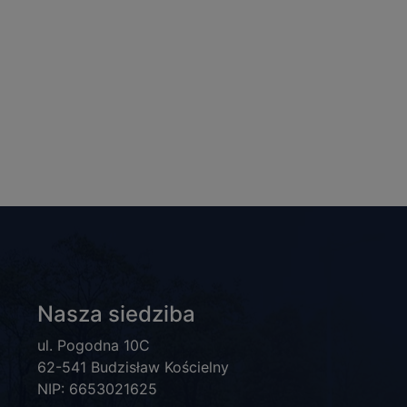
Nasza siedziba
ul. Pogodna 10C
62-541 Budzisław Kościelny
NIP: 6653021625