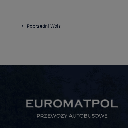
←
Poprzedni Wpis