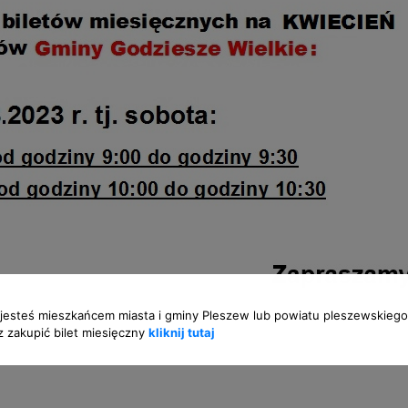
 jesteś mieszkańcem miasta i gminy Pleszew lub powiatu pleszewskiego
 zakupić bilet miesięczny
kliknij tutaj