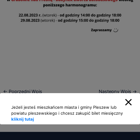
←
Poprzedni Wpis
Następny Wpis
→
Jeżeli jesteś mieszkańcem miasta i gminy Pleszew lub
powiatu pleszewskiego i chcesz zakupić bilet miesięczny
kliknij tutaj