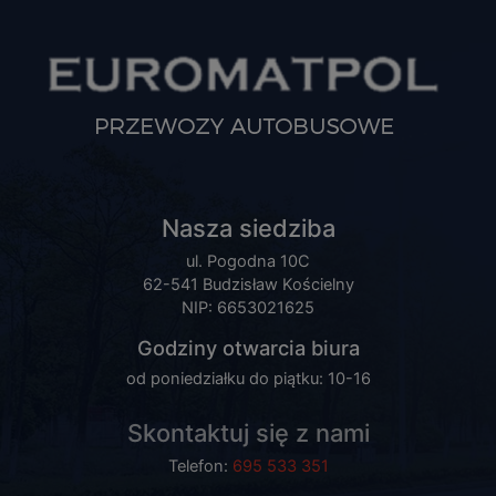
Nasza siedziba
ul. Pogodna 10C
62-541 Budzisław Kościelny
NIP: 6653021625
Godziny otwarcia biura
od poniedziałku do piątku: 10-16
Skontaktuj się z nami
Telefon:
695 533 351